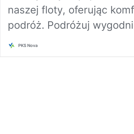
naszej floty, oferując kom
podróż. Podróżuj wygodni
PKS Nova