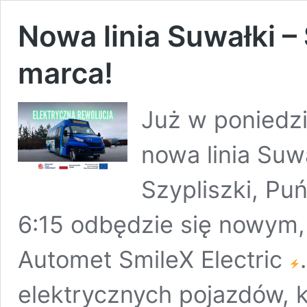
Nowa linia Suwałki – 
marca!
Już w poniedzi
nowa linia Suwa
Szypliszki, Pu
6:15 odbędzie się nowym
Automet SmileX Electric
elektrycznych pojazdów, 