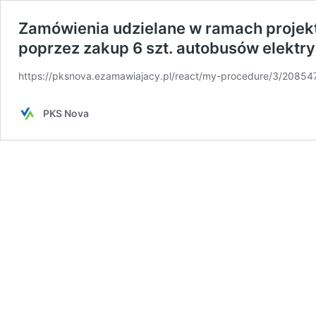
Zamówienia udzielane w ramach projek
poprzez zakup 6 szt. autobusów elektryc
https://pksnova.ezamawiajacy.pl/react/my-procedure/3/20854
PKS Nova