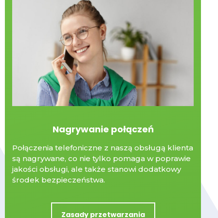
Nagrywanie połączeń
Połączenia telefoniczne z naszą obsługą klienta
są nagrywane, co nie tylko pomaga w poprawie
jakości obsługi, ale także stanowi dodatkowy
środek bezpieczeństwa.
Zasady przetwarzania