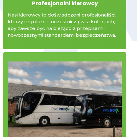
Profesjonalni kierowcy
Nasi kierowcy to doświadczeni profesjonaliści,
którzy regularnie uczestniczą w szkoleniach,
aby zawsze być na bieżąco z przepisami i
nowoczesnymi standardami bezpieczeństwa.