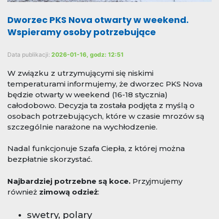
Dworzec PKS Nova otwarty w weekend.
Wspieramy osoby potrzebujące
Data publikacji:
2026-01-16, godz: 12:51
W związku z utrzymującymi się niskimi
temperaturami informujemy, że dworzec PKS Nova
będzie otwarty w weekend (16-18 stycznia)
całodobowo. Decyzja ta została podjęta z myślą o
osobach potrzebujących, które w czasie mrozów są
szczególnie narażone na wychłodzenie.
Nadal funkcjonuje Szafa Ciepła, z której można
bezpłatnie skorzystać.
Najbardziej potrzebne są koce.
Przyjmujemy
również
zimową odzież
:
swetry, polary