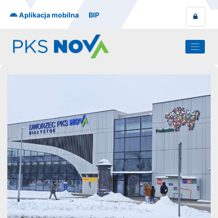
Skip
to
Aplikacja mobilna
BIP
content