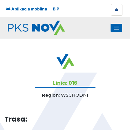
Skip
to
Aplikacja mobilna
BIP
content
Linia: 016
Region:
WSCHODNI
Trasa: