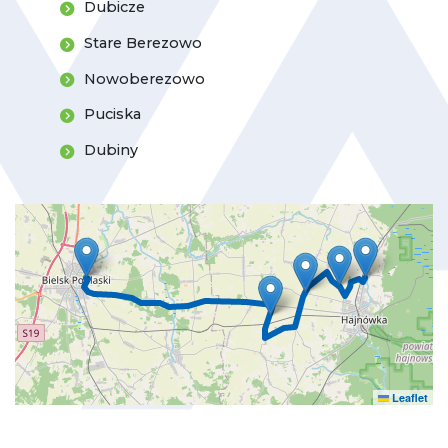
Dubicze
Stare Berezowo
Nowoberezowo
Puciska
Dubiny
Leaflet