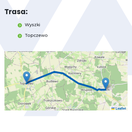
Trasa:
Wyszki
Topczewo
Leaflet