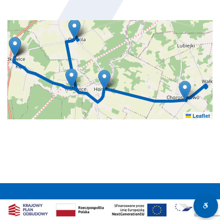
Leaflet
Ważne: