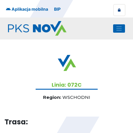
Skip
to
Aplikacja mobilna
BIP
content
Linia: 072C
Region:
WSCHODNI
Trasa: