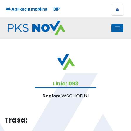
Skip
to
Aplikacja mobilna
BIP
content
Linia: 093
Region:
WSCHODNI
Trasa: