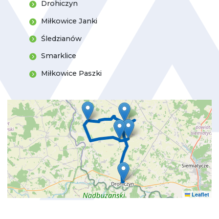
Drohiczyn
Miłkowice Janki
Śledzianów
Smarklice
Miłkowice Paszki
Leaflet