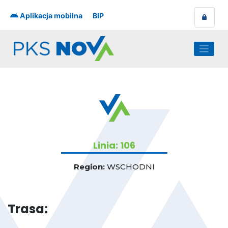
Skip
to
Aplikacja mobilna
BIP
content
Linia: 106
Region:
WSCHODNI
Trasa: