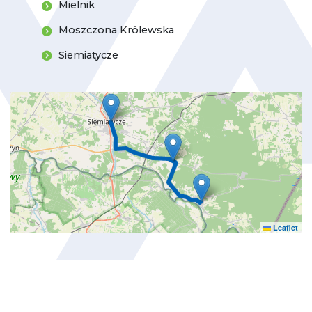
Mielnik
Moszczona Królewska
Siemiatycze
Leaflet