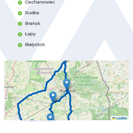
Ciechanowiec
Rudka
Brańsk
Łapy
Białystok
Leaflet