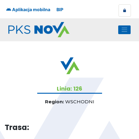
Skip
to
Aplikacja mobilna
BIP
content
Linia: 126
Region:
WSCHODNI
Trasa: