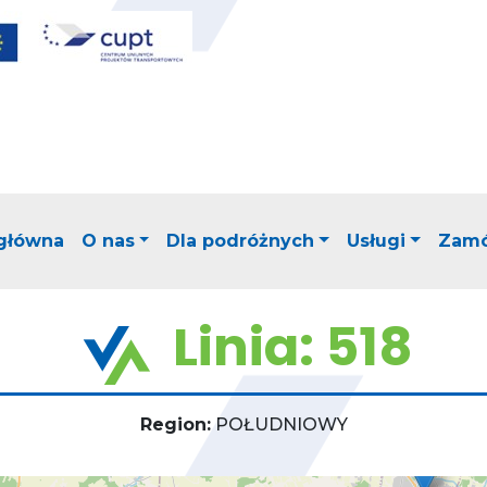
 główna
O nas
Dla podróżnych
Usługi
Zamó
Linia: 518
Region:
POŁUDNIOWY