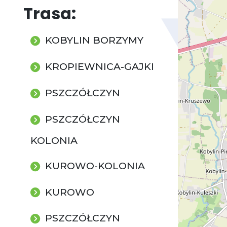
Trasa:
KOBYLIN BORZYMY
KROPIEWNICA-GAJKI
PSZCZÓŁCZYN
PSZCZÓŁCZYN
KOLONIA
KUROWO-KOLONIA
KUROWO
PSZCZÓŁCZYN