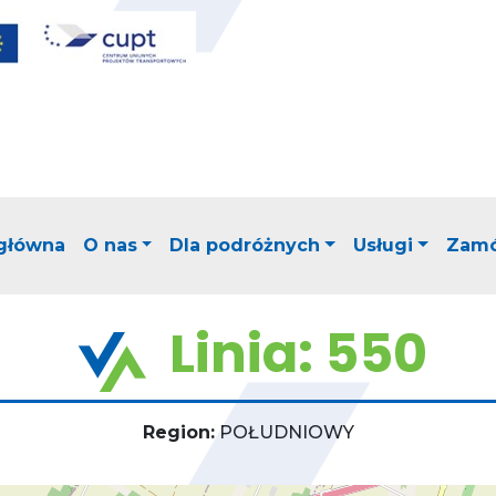
 główna
O nas
Dla podróżnych
Usługi
Zamó
Linia: 550
Region:
POŁUDNIOWY