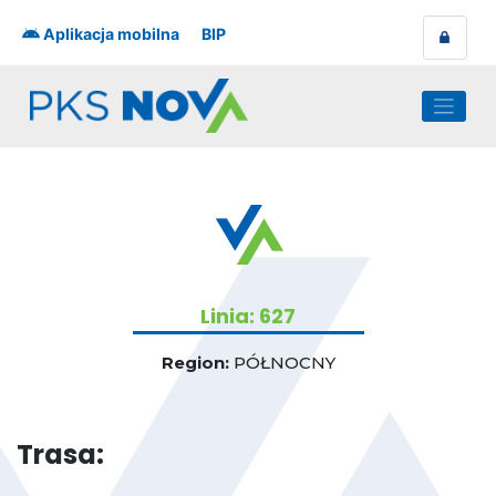
Skip
to
Aplikacja mobilna
BIP
content
Linia: 627
Region:
PÓŁNOCNY
Trasa: