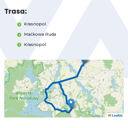
Trasa:
Krasnopol
Maćkowa Ruda
Krasnopol
Leaflet