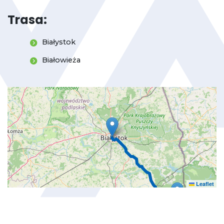
Trasa:
Białystok
Białowieża
Leaflet