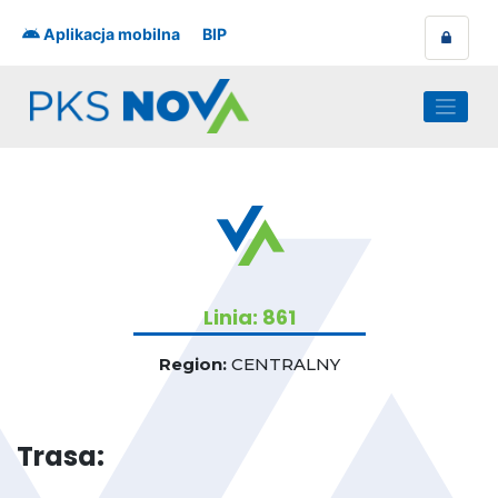
Skip
to
Aplikacja mobilna
BIP
content
Linia: 861
Region:
CENTRALNY
Trasa: