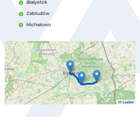
Białystok
Zabłudów
Michałowo
Leaflet