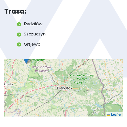
Trasa:
Radziłów
Szczuczyn
Grajewo
Leaflet