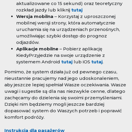
aktualizowane co 15 sekund) oraz teoretyczny
rozkład jazdy lub kliknij
tutaj
Wersja mobilna
– Korzystaj z uproszczonej
mobilnej wersji strony, która automatycznie
uruchamia się na urządzeniach przenośnych,
umożliwiając szybki dostęp do prognoz
odjazdów.
Aplikacje mobilne
– Pobierz aplikację
KiedyPrzyjedzie na swoje urządzenie z
systemem Android
tutaj
lub iOS
tutaj
.
Pomimo, że system działa już od pewnego czasu,
nieustannie pracujemy nad jego udoskonaleniem,
aby jeszcze lepiej spełniał Wasze oczekiwania. Wasze
uwagi i sugestie są dla nas niezwykle cenne, dlatego
zachęcamy do dzielenia się swoimi przemyśleniami.
Dzięki nim będziemy mogli jeszcze bardziej
dopasować system do Waszych potrzeb i poprawić
komfort podróży.
Instrukcja dla pasażerów