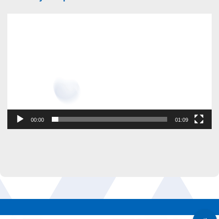
Odtwarzacz
video
00:00
01:09