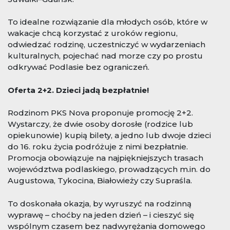
To idealne rozwiązanie dla młodych osób, które w
wakacje chcą korzystać z uroków regionu,
odwiedzać rodzinę, uczestniczyć w wydarzeniach
kulturalnych, pojechać nad morze czy po prostu
odkrywać Podlasie bez ograniczeń.
Oferta 2+2. Dzieci jadą bezpłatnie!
Rodzinom PKS Nova proponuje promocję 2+2.
Wystarczy, że dwie osoby dorosłe (rodzice lub
opiekunowie) kupią bilety, a jedno lub dwoje dzieci
do 16. roku życia podróżuje z nimi bezpłatnie.
Promocja obowiązuje na najpiękniejszych trasach
województwa podlaskiego, prowadzących m.in. do
Augustowa, Tykocina, Białowieży czy Supraśla.
To doskonała okazja, by wyruszyć na rodzinną
wyprawę – choćby na jeden dzień – i cieszyć się
wspólnym czasem bez nadwyrężania domowego