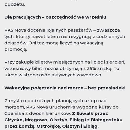
budżetu.
Dla pracujących – oszczędność we wrześniu
PKS Nova docenia lojalnych pasażerów – zwłaszcza
tych, którzy nawet latem nie rezygnują z codziennych
dojazdów. Oni też mogą liczyć na wakacyjną
promocję.
Przy zakupie biletów miesięcznych na lipiec i sierpień,
wrześniowy bilet można otrzymają z 35% zniżką. To
ukłon w stronę osób aktywnych zawodowo.
Wakacyjne połączenia nad morze – bez przesiadek!
Z myślą o podróżnych planujących urlop nad
morzem, PKS Nova uruchomiła wygodne kursy do
Gdańska z dwóch kierunków.
Z Suwałk przez
Giżycko, Mrągowo, Olsztyn, Elbląg
i
z Białegostoku
przez Łomżę, Ostrołękę, Olsztyn i Elbląg.