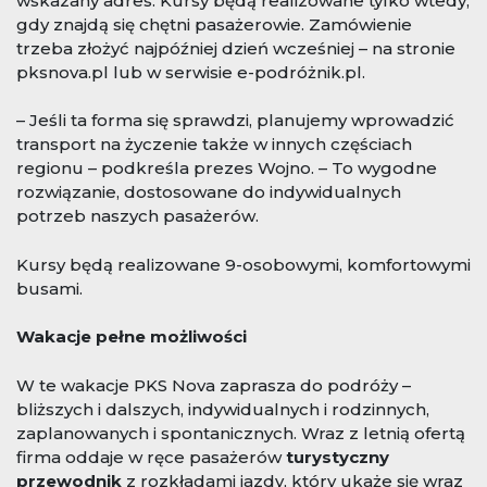
wskazany adres. Kursy będą realizowane tylko wtedy,
gdy znajdą się chętni pasażerowie. Zamówienie
trzeba złożyć najpóźniej dzień wcześniej – na stronie
pksnova.pl lub w serwisie e-podróżnik.pl.
– Jeśli ta forma się sprawdzi, planujemy wprowadzić
transport na życzenie także w innych częściach
regionu – podkreśla prezes Wojno. – To wygodne
rozwiązanie, dostosowane do indywidualnych
potrzeb naszych pasażerów.
Kursy będą realizowane 9-osobowymi, komfortowymi
busami.
Wakacje pełne możliwości
W te wakacje PKS Nova zaprasza do podróży –
bliższych i dalszych, indywidualnych i rodzinnych,
zaplanowanych i spontanicznych. Wraz z letnią ofertą
firma oddaje w ręce pasażerów
turystyczny
przewodnik
z rozkładami jazdy, który ukaże się wraz