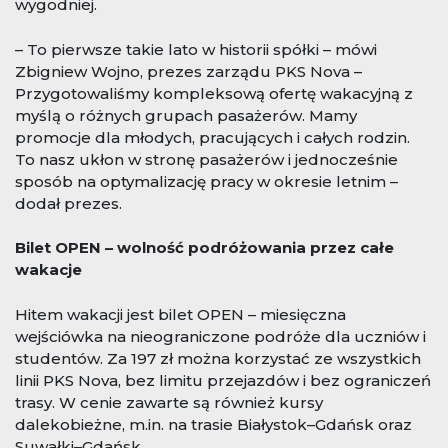
wygodniej.
– To pierwsze takie lato w historii spółki – mówi
Zbigniew Wojno, prezes zarządu PKS Nova –
Przygotowaliśmy kompleksową ofertę wakacyjną z
myślą o różnych grupach pasażerów. Mamy
promocje dla młodych, pracujących i całych rodzin.
To nasz ukłon w stronę pasażerów i jednocześnie
sposób na optymalizację pracy w okresie letnim –
dodał prezes.
Bilet OPEN – wolność podróżowania przez całe
wakacje
Hitem wakacji jest bilet OPEN – miesięczna
wejściówka na nieograniczone podróże dla uczniów i
studentów. Za 197 zł można korzystać ze wszystkich
linii PKS Nova, bez limitu przejazdów i bez ograniczeń
trasy. W cenie zawarte są również kursy
dalekobieżne, m.in. na trasie Białystok–Gdańsk oraz
Suwałki–Gdańsk.