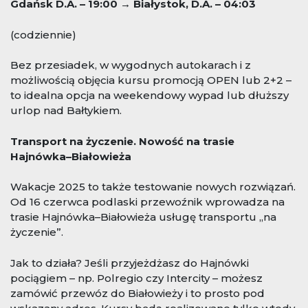
Gdańsk D.A. – 19:00 → Białystok, D.A. – 04:03
(codziennie)
Bez przesiadek, w wygodnych autokarach i z
możliwością objęcia kursu promocją OPEN lub 2+2 –
to idealna opcja na weekendowy wypad lub dłuższy
urlop nad Bałtykiem.
Transport na życzenie. Nowość na trasie
Hajnówka–Białowieża
Wakacje 2025 to także testowanie nowych rozwiązań.
Od 16 czerwca podlaski przewoźnik wprowadza na
trasie Hajnówka–Białowieża usługę transportu „na
życzenie”.
Jak to działa? Jeśli przyjeżdżasz do Hajnówki
pociągiem – np. Polregio czy Intercity – możesz
zamówić przewóz do Białowieży i to prosto pod