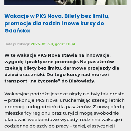
Wakacje w PKS Nova. Bilety bez limitu,
promocje dla rodzin i nowe kursy do
Gdańska
Data publikacji:
2025-05-28, godz: 11:34
W te wakacje PKS Nova stawia na innowacje,
wygodę i praktyczne promocje. Na pasażerów
czekają bilety bez limitu, darmowe przejazdy dla
dzieci oraz zniżki. Do tego kursy nad morze i
transport „na życzenie” do Białowieży.
Wakacyjne podróże jeszcze nigdy nie były tak proste
– przekonuje PKS Nova, uruchamiając szereg letnich
promocji i udogodnień dla pasażerów. Z nową ofertą
mieszkańcy regionu oraz turyści mogą swobodnie
planować weekendowe wypady, rodzinne wakacje i
codzienne dojazdy do pracy – taniej, elastyczniej i