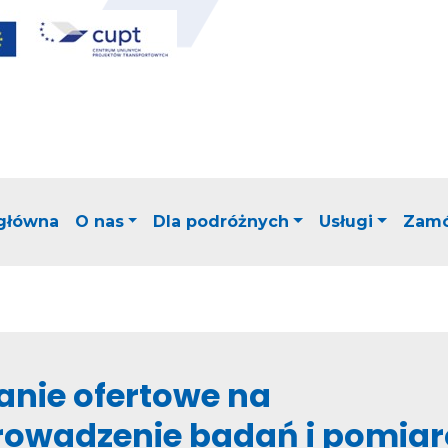
 główna
O nas
Dla podróżnych
Usługi
Zamó
anie ofertowe na
rowadzenie badań i pomia