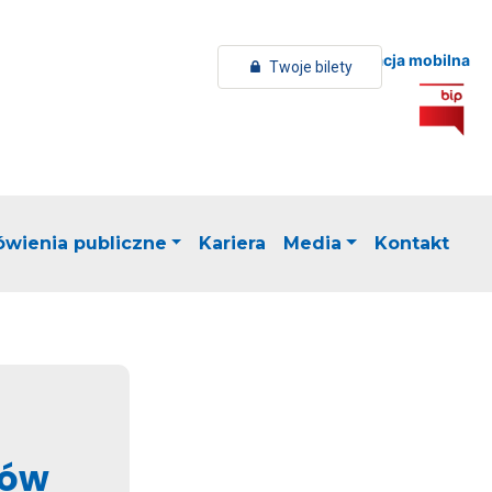
Aplikacja mobilna
Twoje bilety
wienia publiczne
Kariera
Media
Kontakt
rów