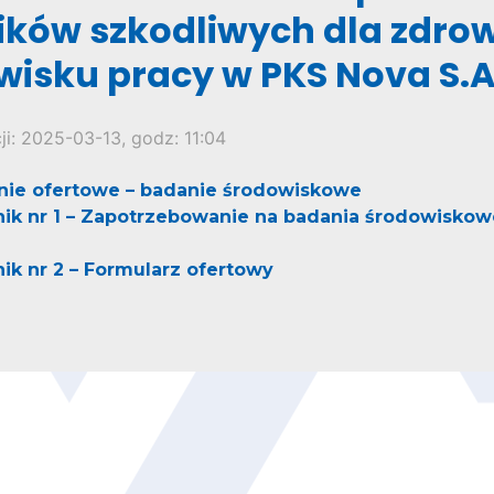
ików szkodliwych dla zdro
wisku pracy w PKS Nova S.A
ji:
2025-03-13, godz: 11:04
nie ofertowe – badanie środowiskowe
nik nr 1 – Zapotrzebowanie na badania środowiskow
ik nr 2 – Formularz ofertowy