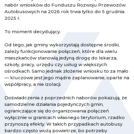
nabór wniosków do Funduszu Rozwoju Przewozów
Autobusowych na 2026 rok trwa tylko do 5 grudnia
2025 r.
To moment decydujący.
Od tego, jak gminy wykorzystają dostępne środki,
zależy funkcjonowanie połączeń, które dla wielu
mieszkańców stanowią jedyną drogę do lekarza,
szkoły, pracy, urzędu czy usług w większych
ośrodkach. Samo jednak złożenie wniosku to za mało
— kluczowe jest jego mądre zaplanowanie, oparte na
współpracy, a nie izolacji.
Doświadczenia z poprzednich naborów pokazują, że
samodzielne działania pojedynczych gmin,
ograniczające się do organizowania połączeń
wyłącznie w granicach własnego terytorium, rzadko
przynoszą efekty. W takich przypadkach autobusy
bardzo często wożą powietrze, bo potrzeby