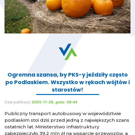
Ogromna szansa, by PKS-y jeździły często
po Podlaskiem. Wszystko w rękach wójtów i
starostów!
Data publikacji:
2025-11-28, godz: 09:44
Publiczny transport autobusowy w województwie
podlaskim stoi dziś przed jedną z największych szans
ostatnich lat. Ministerstwo Infrastruktury
zabezpieczyło 39,2 mln zł na wsparcie przewozów, a