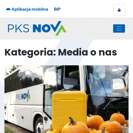
Skip
to
Aplikacja mobilna
BIP
content
Kategoria:
Media o nas