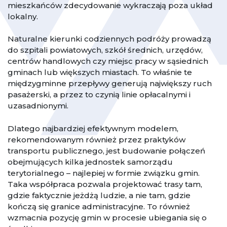
mieszkańców zdecydowanie wykraczają poza układ
lokalny.
Naturalne kierunki codziennych podróży prowadzą
do szpitali powiatowych, szkół średnich, urzędów,
centrów handlowych czy miejsc pracy w sąsiednich
gminach lub większych miastach. To właśnie te
międzygminne przepływy generują największy ruch
pasażerski, a przez to czynią linie opłacalnymi i
uzasadnionymi.
Dlatego najbardziej efektywnym modelem,
rekomendowanym również przez praktyków
transportu publicznego, jest budowanie połączeń
obejmujących kilka jednostek samorządu
terytorialnego – najlepiej w formie związku gmin.
Taka współpraca pozwala projektować trasy tam,
gdzie faktycznie jeżdżą ludzie, a nie tam, gdzie
kończą się granice administracyjne. To również
wzmacnia pozycję gmin w procesie ubiegania się o