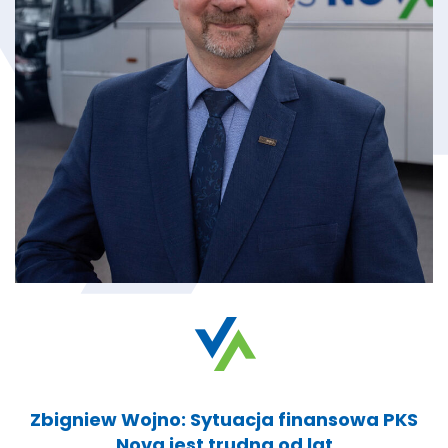
Zbigniew Wojno: Sytuacja finansowa PKS
Nova jest trudna od lat