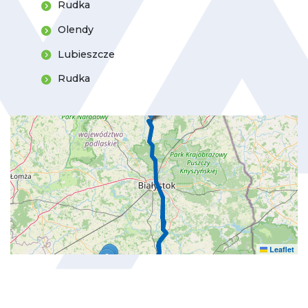
Rudka
Olendy
Lubieszcze
Rudka
Leaflet