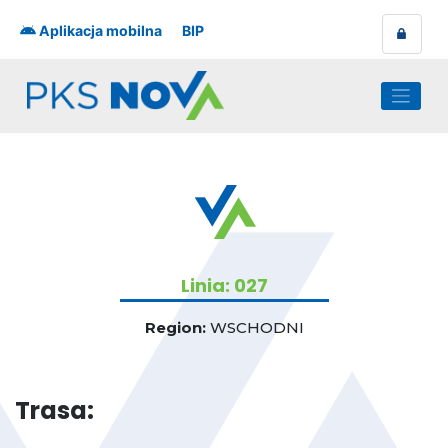
Skip
to
Aplikacja mobilna
BIP
content
Linia: 027
Region:
WSCHODNI
Trasa: