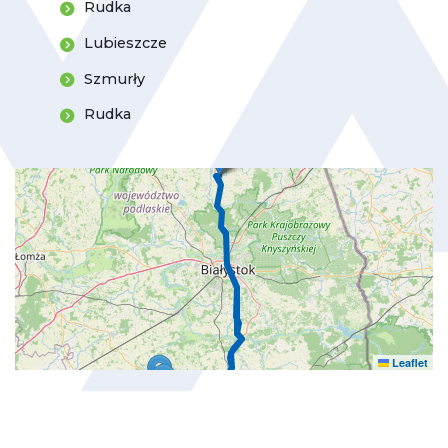
Rudka
Lubieszcze
Szmurły
Rudka
Leaflet