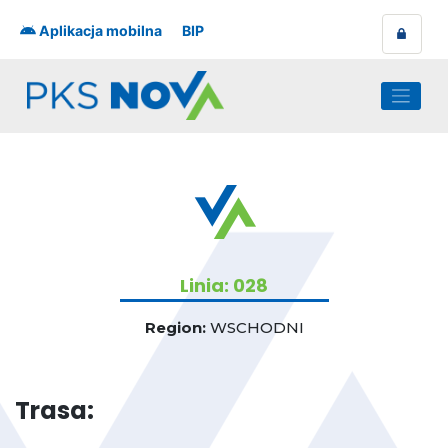
Skip
to
Aplikacja mobilna
BIP
content
Linia: 028
Region:
WSCHODNI
Trasa: