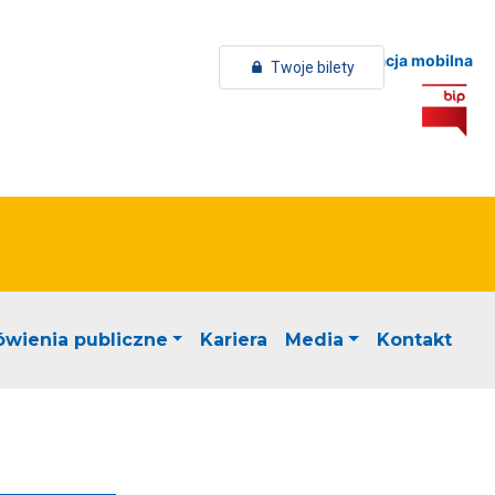
Aplikacja mobilna
Twoje bilety
wienia publiczne
Kariera
Media
Kontakt