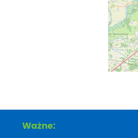
Ważne: