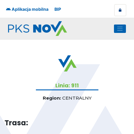
Skip
to
Aplikacja mobilna
BIP
content
Linia: 911
Region:
CENTRALNY
Trasa: