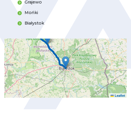
Grajewo
Mońki
Białystok
Leaflet