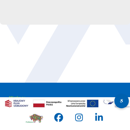
Ważne:
Sygnalista